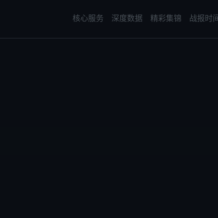
核心服务
深度数据
精彩集锦
战报时